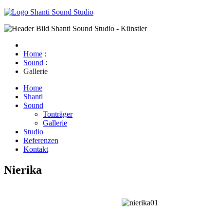
Home
:
Sound
:
Gallerie
Home
Shanti
Sound
Tonträger
Gallerie
Studio
Referenzen
Kontakt
Nierika